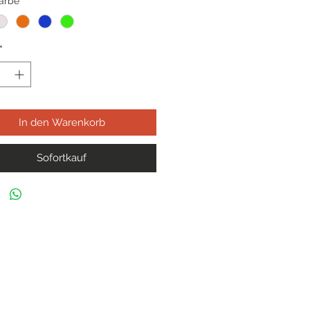
Farbe
*
*
In den Warenkorb
Sofortkauf