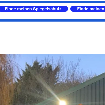
Finde meinen Spiegelschutz
Finde meinen