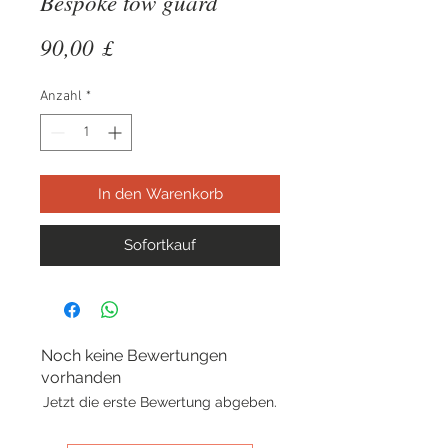
Bespoke tow guard
Preis
90,00 £
Anzahl
*
In den Warenkorb
Sofortkauf
Noch keine Bewertungen
vorhanden
Jetzt die erste Bewertung abgeben.