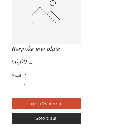
Bespoke tow plate
Preis
60,00 £
Anzahl
*
In den Warenkorb
Sofortkauf