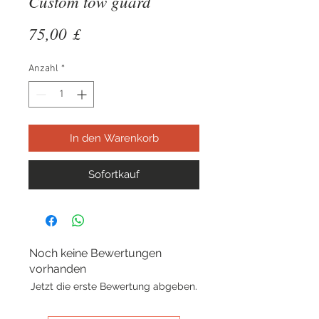
Custom tow guard
Preis
75,00 £
Anzahl
*
In den Warenkorb
Sofortkauf
Noch keine Bewertungen
vorhanden
Jetzt die erste Bewertung abgeben.