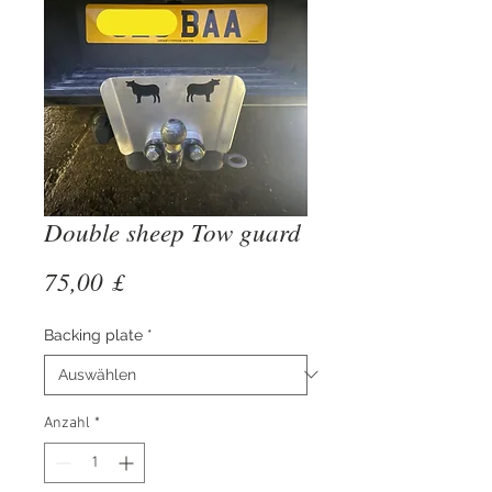
Double sheep Tow guard
Preis
75,00 £
Backing plate
*
Anzahl
*