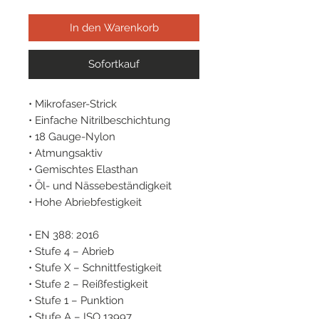
In den Warenkorb
Sofortkauf
• Mikrofaser-Strick
• Einfache Nitrilbeschichtung
• 18 Gauge-Nylon
• Atmungsaktiv
• Gemischtes Elasthan
• Öl- und Nässebeständigkeit
• Hohe Abriebfestigkeit
• EN 388: 2016
• Stufe 4 – Abrieb
• Stufe X – Schnittfestigkeit
• Stufe 2 – Reißfestigkeit
• Stufe 1 – Punktion
• Stufe A – ISO 13997