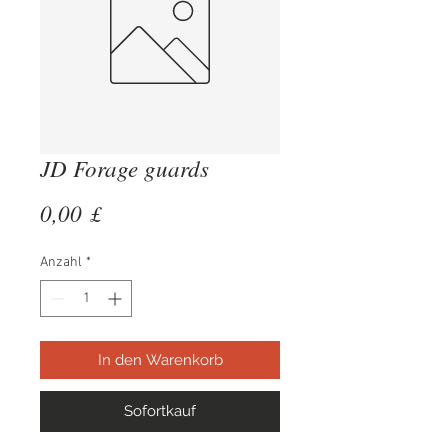
JD Forage guards
Preis
0,00 £
Anzahl
*
In den Warenkorb
Sofortkauf