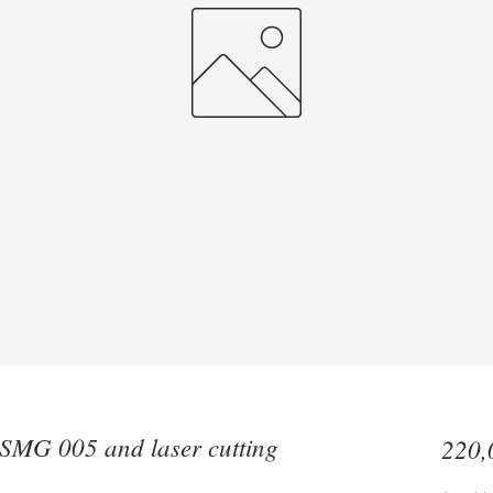
MG 005 and laser cutting
220,