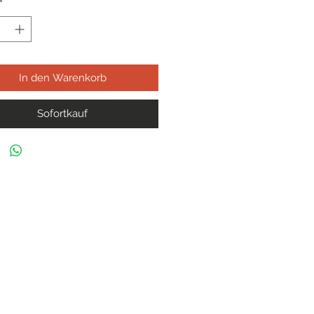
*
In den Warenkorb
Sofortkauf