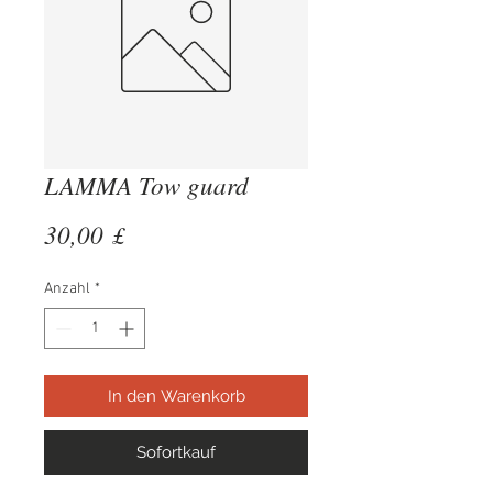
LAMMA Tow guard
Preis
30,00 £
Anzahl
*
In den Warenkorb
Sofortkauf