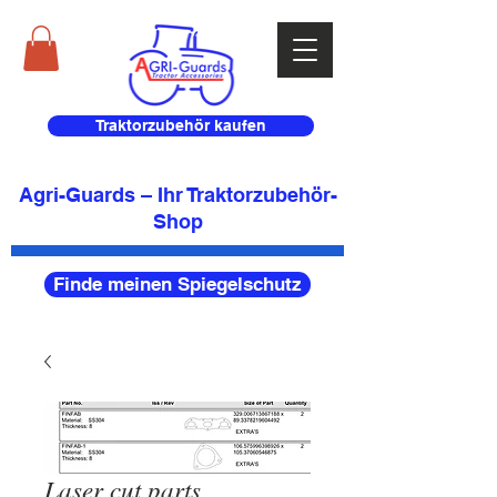
Traktorzubehör kaufen
Agri-Guards – Ihr Traktorzubehör-
Shop
Finde meinen Spiegelschutz
Laser cut parts