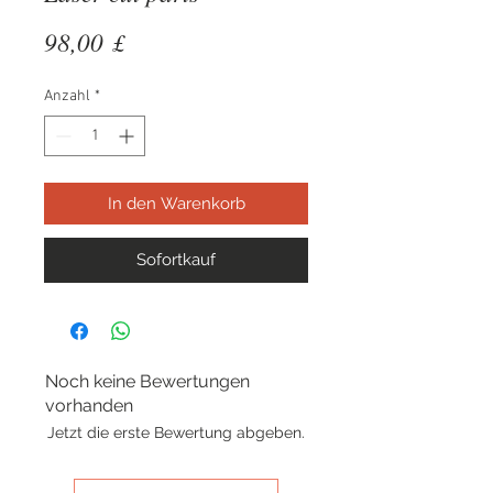
Preis
98,00 £
Anzahl
*
In den Warenkorb
Sofortkauf
Noch keine Bewertungen
vorhanden
Jetzt die erste Bewertung abgeben.