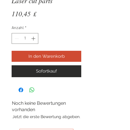
Laser cut parts
Preis
110,45 £
Anzahl
*
In den Warenkorb
Sofortkauf
Noch keine Bewertungen
vorhanden
Jetzt die erste Bewertung abgeben.