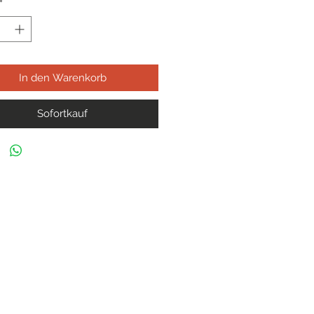
*
In den Warenkorb
Sofortkauf