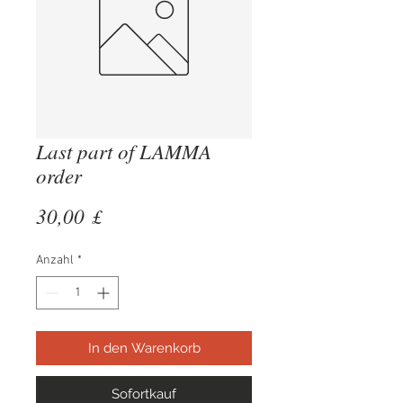
Last part of LAMMA
order
Preis
30,00 £
Anzahl
*
In den Warenkorb
Sofortkauf