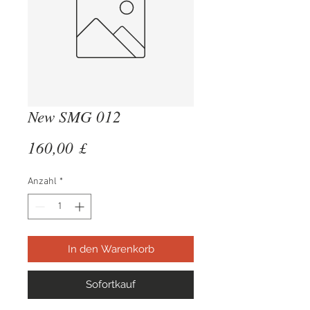
New SMG 012
Preis
160,00 £
Anzahl
*
In den Warenkorb
Sofortkauf