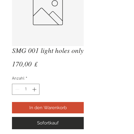
SMG 001 light holes only
Preis
170,00 £
Anzahl
*
In den Warenkorb
Sofortkauf