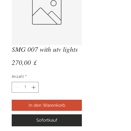
SMG 007 with utv lights
Preis
270,00 £
Anzahl
*
In den Warenkorb
Sofortkauf