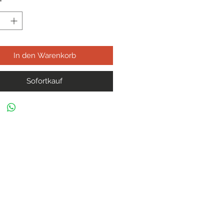
*
In den Warenkorb
Sofortkauf