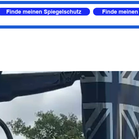
Finde meinen Spiegelschutz
Finde meinen