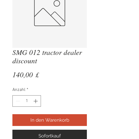
SMG 012 tractor dealer
discount
Preis
140,00 £
Anzahl
*
In den Warenkorb
Sofortkauf