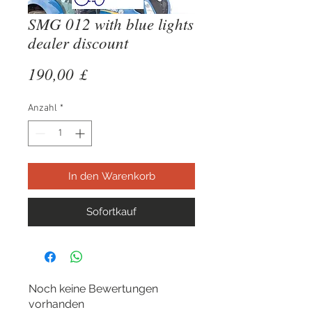
SMG 012 with blue lights
dealer discount
Preis
190,00 £
Anzahl
*
In den Warenkorb
Sofortkauf
Noch keine Bewertungen
vorhanden