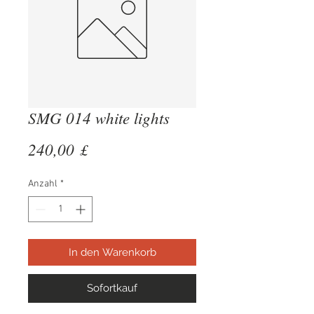
SMG 014 white lights
Preis
240,00 £
Anzahl
*
In den Warenkorb
Sofortkauf