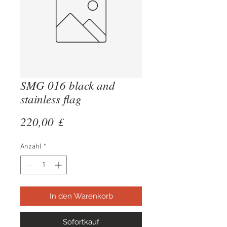
SMG 016 black and
stainless flag
Preis
220,00 £
Anzahl
*
In den Warenkorb
Sofortkauf