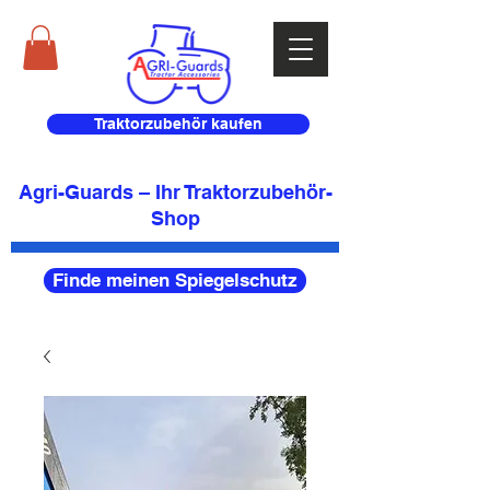
Traktorzubehör kaufen
Agri-Guards – Ihr Traktorzubehör-
Shop
Finde meinen Spiegelschutz