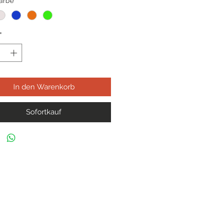
Farbe
*
*
In den Warenkorb
Sofortkauf