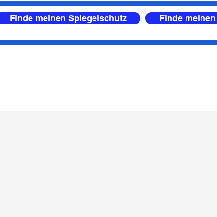
Finde meinen Spiegelschutz
Finde meinen