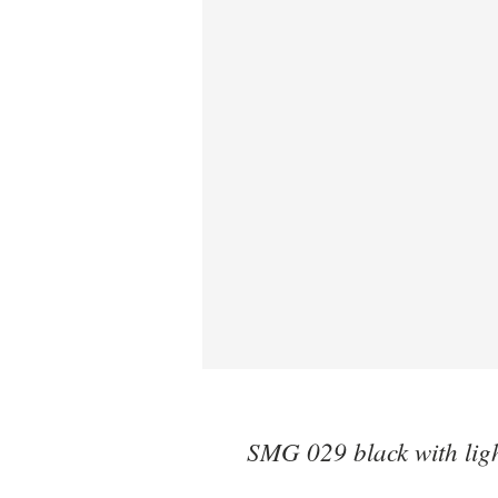
SMG 029 black with lig