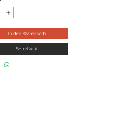
*
In den Warenkorb
Sofortkauf