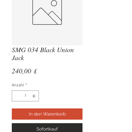
SMG 034 Black Union
Jack
Preis
240,00 £
Anzahl
*
In den Warenkorb
Sofortkauf