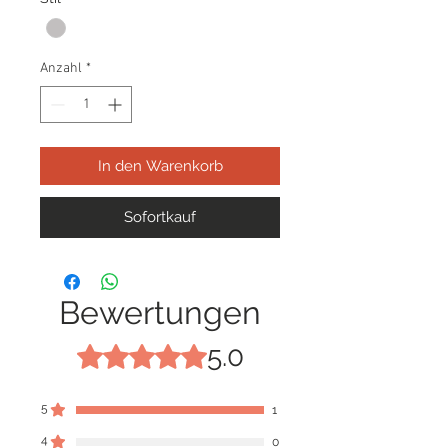
Anzahl
*
In den Warenkorb
Sofortkauf
Bewertungen
5.0
Mit 5 von 5 Sternen bewertet.
5
1
4
0