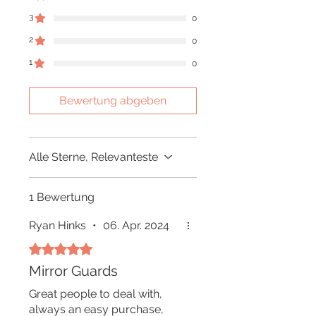
3
0
2
0
1
0
Bewertung abgeben
Alle Sterne, Relevanteste
1 Bewertung
Ryan Hinks
•
06. Apr. 2024
Mit 5 von 5 Sternen bewertet.
Mirror Guards
Great people to deal with,
always an easy purchase,