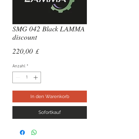
SMG 042 Black LAMMA
discount
Preis
220,00 £
Anzahl
*
In den Warenkorb
Sofortkauf