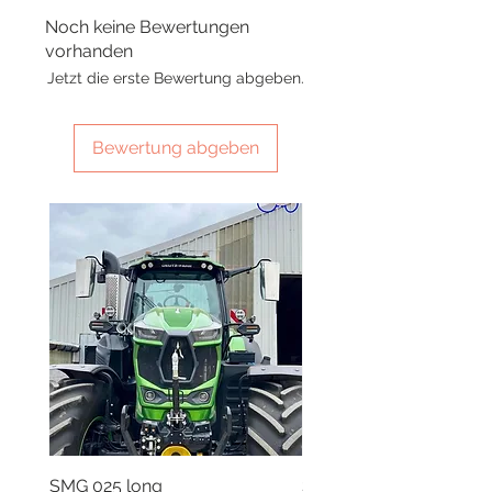
Noch keine Bewertungen
vorhanden
Jetzt die erste Bewertung abgeben.
Bewertung abgeben
SMG 025 long
SMG 008 stainless and 