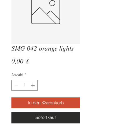
SMG 042 orange lights
Preis
0,00 £
Anzahl
*
In den Warenkorb
Sofortkauf