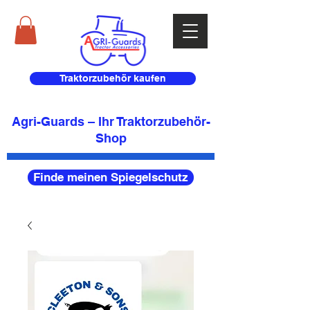
Traktorzubehör kaufen
Agri-Guards – Ihr Traktorzubehör-
Shop
Finde meinen Spiegelschutz