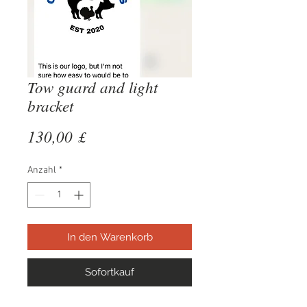
Tow guard and light
bracket
Preis
130,00 £
Anzahl
*
In den Warenkorb
Sofortkauf