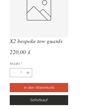
X2 bespoke tow guards
Preis
220,00 £
Anzahl
*
In den Warenkorb
Sofortkauf