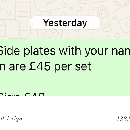
nd 1 sign
138,