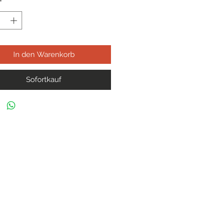
*
In den Warenkorb
Sofortkauf