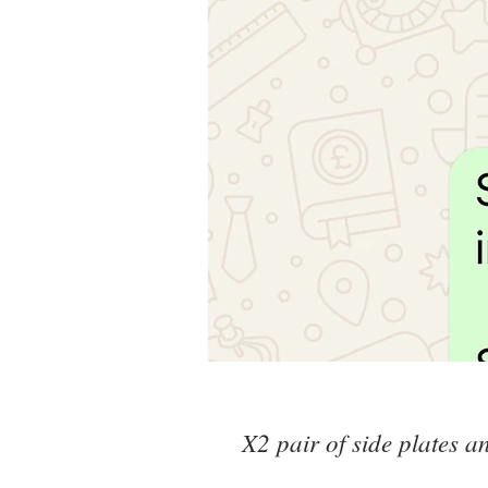
X2 pair of side plates a