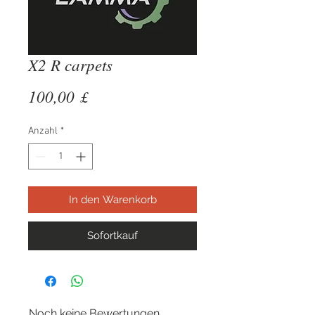
X2 R carpets
Preis
100,00 £
Anzahl
*
In den Warenkorb
Sofortkauf
Noch keine Bewertungen