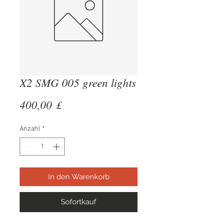
X2 SMG 005 green lights
Preis
400,00 £
Anzahl
*
In den Warenkorb
Sofortkauf