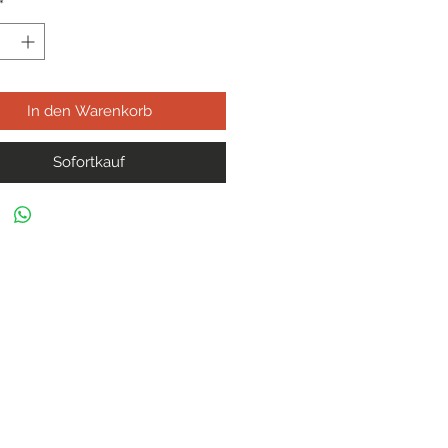
*
In den Warenkorb
Sofortkauf