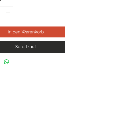
*
In den Warenkorb
Sofortkauf