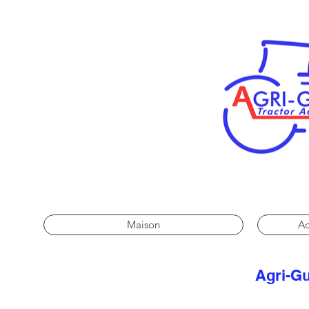
Maison
Ac
Agri-Gu