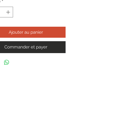
é
*
Ajouter au panier
Commander et payer