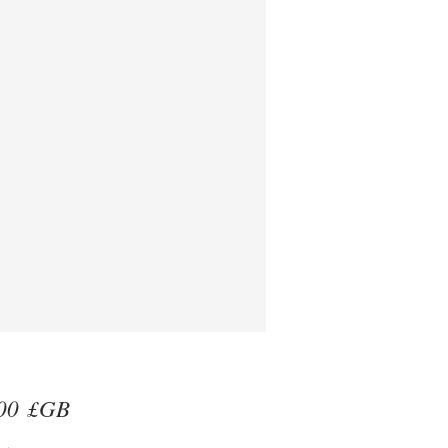
Prix
00 £GB