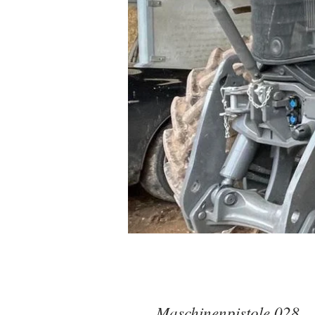
Maschinenpistole 028