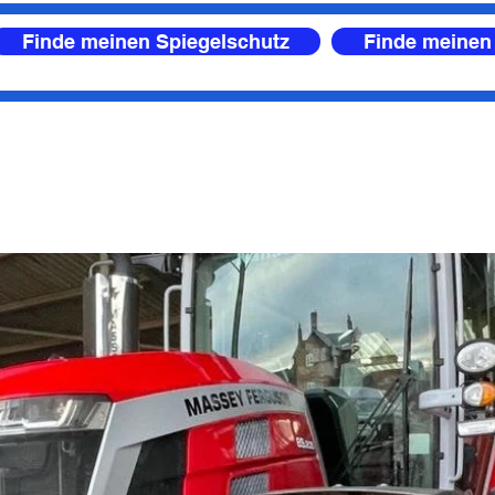
Finde meinen Spiegelschutz
Finde meinen