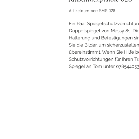
Artikelnummer: SMG 028
Ein Paar Spiegelschutzvorrichtun
Doppelspiegel von Massy 8s. Die 
Halterung und Befestigungen sin
Sie die Bilder, um sicherzustelle
übereinstimmt. Wenn Sie Hilfe be
Schutzvorrichtungen für Ihren Tra
Spiegel an Tom unter 078544053