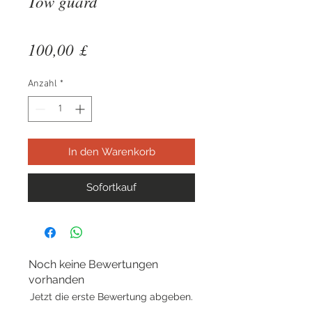
Tow guard
Preis
100,00 £
Anzahl
*
In den Warenkorb
Sofortkauf
Noch keine Bewertungen
vorhanden
Jetzt die erste Bewertung abgeben.