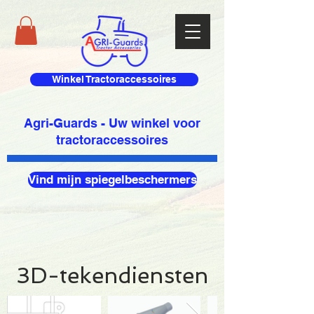
Winkel Tractoraccessoires
Agri-Guards - Uw winkel voor
tractoraccessoires
Vind mijn spiegelbeschermers
3D-tekendiensten