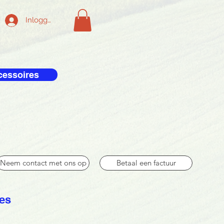
Inloggen
cessoires
Neem contact met ons op
Betaal een factuur
res