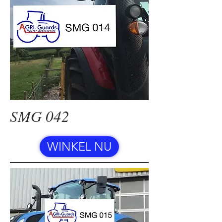
SMG 042
WINKEL NU