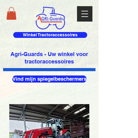
Winkel Tractoraccessoires
Agri-Guards - Uw winkel voor
tractoraccessoires
Vind mijn spiegelbeschermers