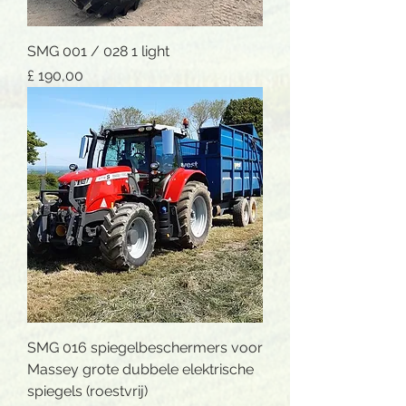
SMG 001 / 028 1 light
Prijs
£ 190,00
SMG 016 spiegelbeschermers voor
Massey grote dubbele elektrische
spiegels (roestvrij)