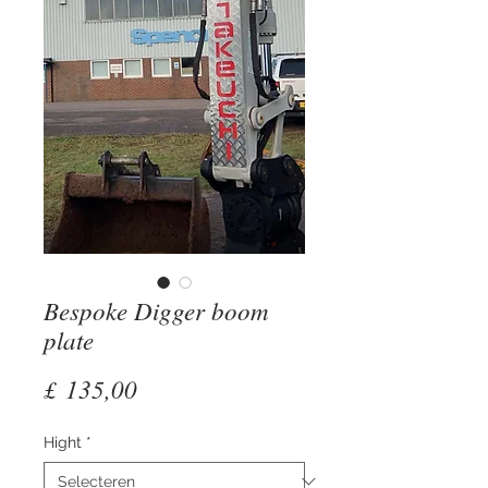
Bespoke Digger boom
plate
Prijs
£ 135,00
Hight
*