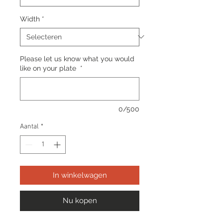
Width
*
Please let us know what you would
like on your plate
*
0/500
Aantal
*
In winkelwagen
Nu kopen