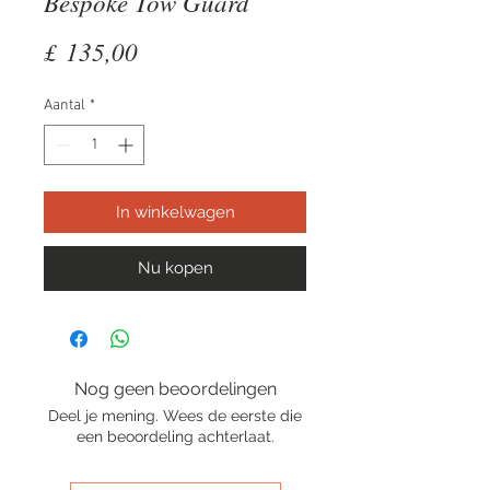
Bespoke Tow Guard
Prijs
£ 135,00
Aantal
*
In winkelwagen
Nu kopen
Nog geen beoordelingen
Deel je mening. Wees de eerste die
een beoordeling achterlaat.