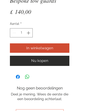
Bespoke tow guards
Prijs
£ 140,00
Aantal
*
In winkelwagen
Nu kopen
Nog geen beoordelingen
Deel je mening. Wees de eerste die
een beoordeling achterlaat.