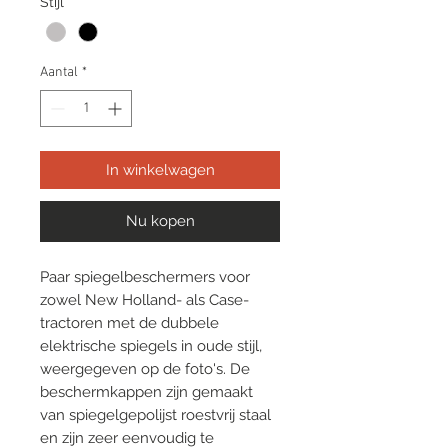
Stijl
*
Aantal
*
In winkelwagen
Nu kopen
Paar spiegelbeschermers voor
zowel New Holland- als Case-
tractoren met de dubbele
elektrische spiegels in oude stijl,
weergegeven op de foto's. De
beschermkappen zijn gemaakt
van spiegelgepolijst roestvrij staal
en zijn zeer eenvoudig te