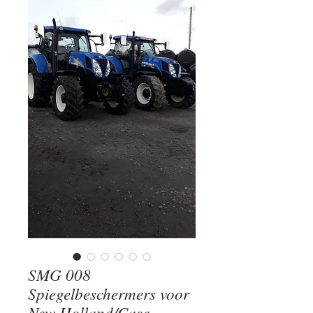
SMG 008
Spiegelbeschermers voor
New Holland/Case