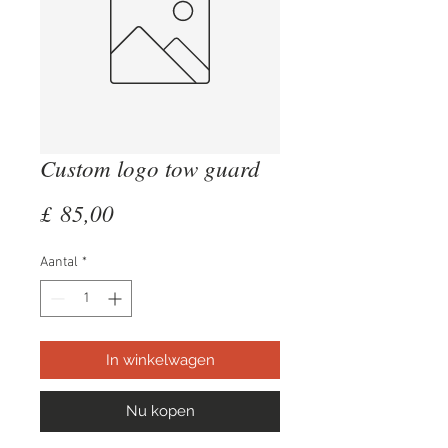
Custom logo tow guard
Prijs
£ 85,00
Aantal
*
In winkelwagen
Nu kopen