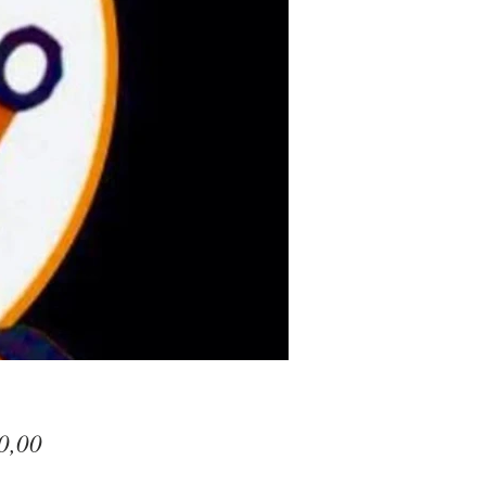
Prijs
0,00