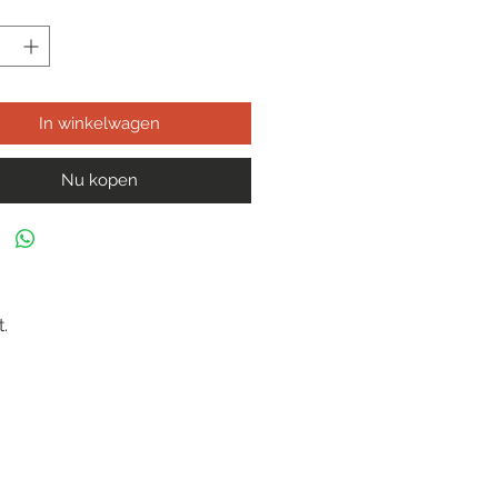
In winkelwagen
Nu kopen
.