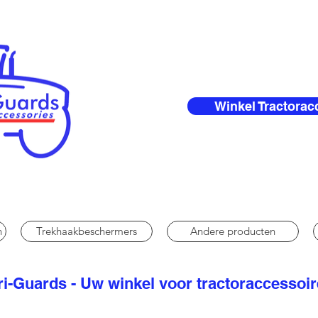
Winkel Tractorac
n
Trekhaakbeschermers
Andere producten
i-Guards - Uw winkel voor tractoraccessoi