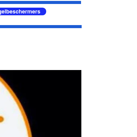
egelbeschermers