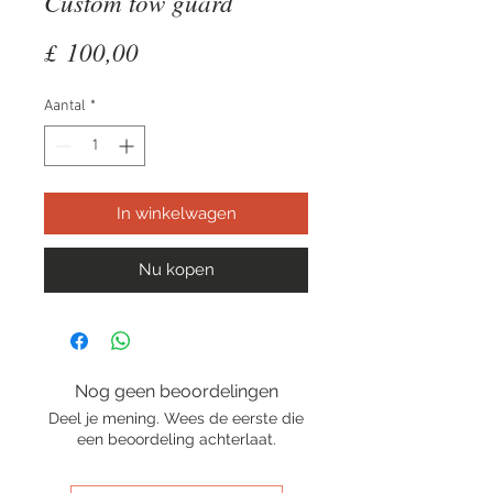
Custom tow guard
Prijs
£ 100,00
Aantal
*
In winkelwagen
Nu kopen
Nog geen beoordelingen
Deel je mening. Wees de eerste die
een beoordeling achterlaat.